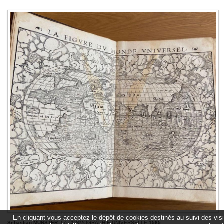
En cliquant vous acceptez le dépôt de cookies destinés au suivi des vis
Sebastian MÜNSTER
. LA COSMOGRAPHIE UNIVERSELLE
1565