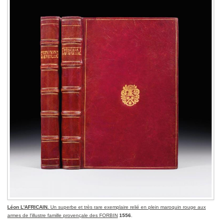
Léon L'AFRICAIN.
Un superbe et très rare exemplaire relié en plein maroquin rouge aux
armes de l'illustre famille provençale des FORBIN
1556
.