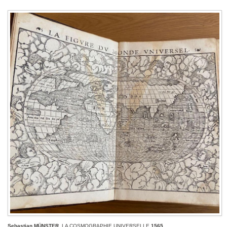
Sebastian MÜNSTER
. LA COSMOGRAPHIE UNIVERSELLE
1565