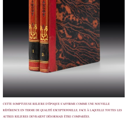
CETTE SOMPTUEUSE RELIURE D’ÉPOQUE S’AFFIRME COMME UNE NOUVELLE
RÉFÉRENCE EN TERME DE QUALITÉ EXCEPTIONNELLE, FACE À LAQUELLE TOUTES LES
AUTRES RELIURES DEVRAIENT DÉSORMAIS ÊTRE COMPARÉES.