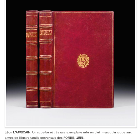
Léon L'AFRICAIN.
Un superbe et très rare exemplaire relié en plein maroquin rouge aux
armes de l'illustre famille provençale des FORBIN
1556
.