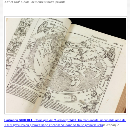
e
e
XX
et XXI
siècle, demeurent notre priorité.
Hartmann SCHEDEL
.
Chronique de Nuremberg
1493
. Un monumental uncunable orné de
1 809 gravures en premier tirage et conservé dans sa toute première reliu
re d'époque.