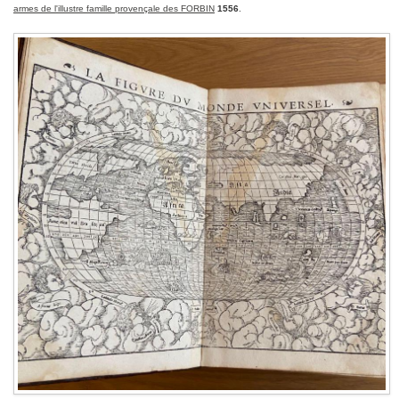
armes de l'illustre famille provençale des FORBIN
1556
.