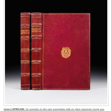
Léon L'AFRICAIN.
Un superbe et très rare exemplaire relié en plein maroquin rouge aux