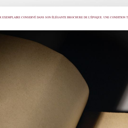
X EXEMPLAIRE CONSERVÉ DANS SON ÉLÉGANTE BROCHURE DE L’ÉPOQUE. UNE CONDITION T