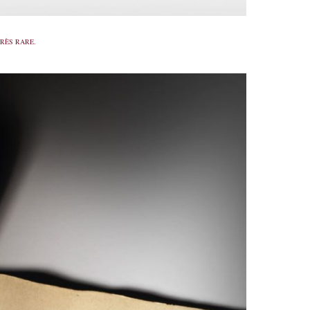
RÈS RARE.