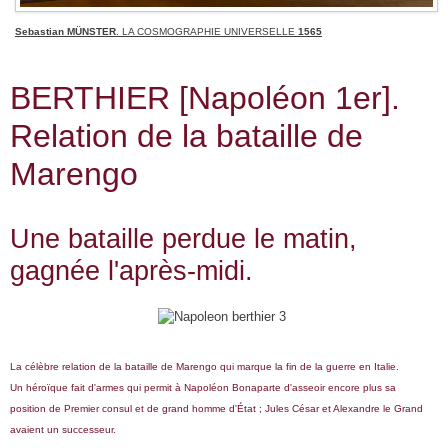
Sebastian MÜNSTER
. LA COSMOGRAPHIE UNIVERSELLE
1565
BERTHIER [Napoléon 1er].
Relation de la bataille de
Marengo
Une bataille perdue le matin,
gagnée l'après-midi.
La célèbre relation de la bataille de Marengo qui marque la fin de la guerre en Italie.
Un héroïque fait d'armes qui permit à Napoléon Bonaparte d'asseoir encore plus sa
position de Premier consul et de grand homme d'État ; Jules César et Alexandre le Grand
avaient un successeur.