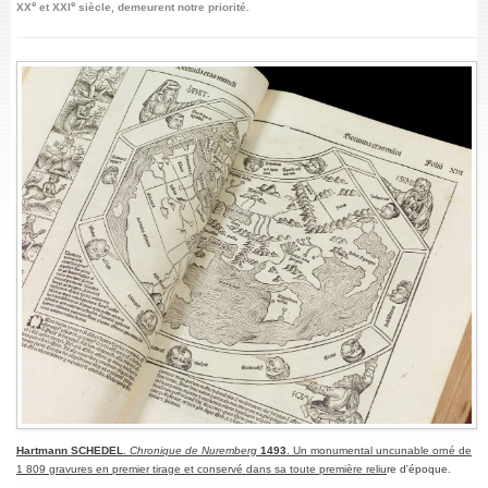
e
e
XX
et XXI
siècle, demeurent notre priorité.
Hartmann SCHEDEL
.
Chronique de Nuremberg
1493
. Un monumental uncunable orné de
1 809 gravures en premier tirage et conservé dans sa toute première reliu
re d'époque.