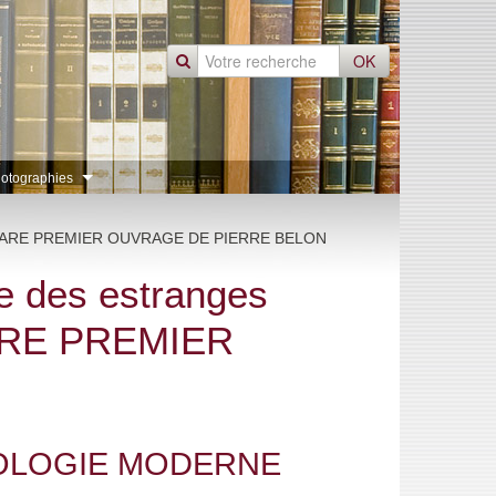
OK
otographies
1. LE RARE PREMIER OUVRAGE DE PIERRE BELON
le des estranges
RARE PREMIER
YOLOGIE MODERNE