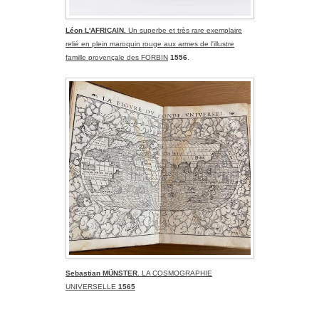
Léon L'AFRICAIN.
Un superbe et très rare exemplaire
relié en plein maroquin rouge aux armes de l'illustre
famille provençale des FORBIN
1556
.
Sebastian MÜNSTER
. LA COSMOGRAPHIE
UNIVERSELLE
1565