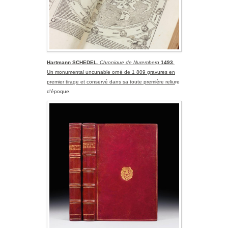
Hartmann SCHEDEL
.
Chronique de Nuremberg
1493
.
Un monumental uncunable orné de 1 809 gravures en
premier tirage et conservé dans sa toute première reliu
re
d'époque.