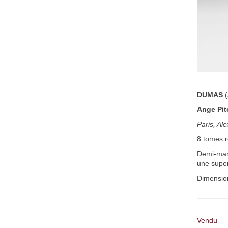
DUMAS
Ange Pit
Paris, Al
8 tomes r
Demi-maro
une super
Dimensio
Vendu